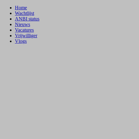
Home
Wachtlijst
ANBI status
Nieuws
Vacatures
Vrijwilliger
Vlogs