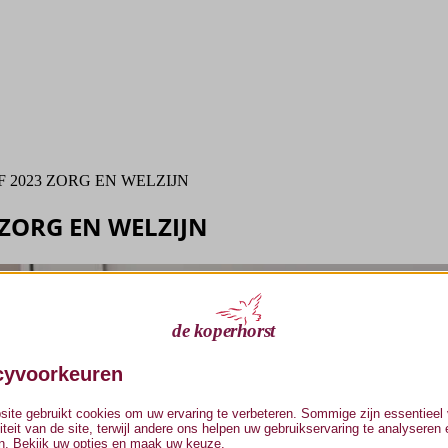
 2023 ZORG EN WELZIJN
 ZORG EN WELZIJN
cyvoorkeuren
ite gebruikt cookies om uw ervaring te verbeteren. Sommige zijn essentieel 
liteit van de site, terwijl andere ons helpen uw gebruikservaring te analyseren 
n. Bekijk uw opties en maak uw keuze.