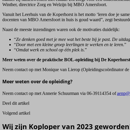
Winther, directrice Zorg en Welzijn bij MBO Amersfoort.
Vanuit het Leerhuis van de Koperhorst is het motto ‘leren doe je sam
docenten van MBO Amersfoort in huis is goud waard”, zegt bestuurder 
Naast de meeste inzendingen waren ook de motivaties duidelijk:
“
Ze denken goed met je mee wat het beste bij je past. De uitdagi
“
Door met een kleine groep leerlingen te werken en te leren
.”
“
Omdat werk en school op één plek is
.”
Meer weten over de praktische BOL-opleiding bij De Koperhors
Neem contact op met Monique van Lierop (Opleidingscoördinator de
Meer weten over de opleiding?
Neem contact op met Annerie Schuurman via 06-39114354 of
aenp@m
Deel dit artikel
Volgend artikel
Wij zijn Koploper van 2023 geworden