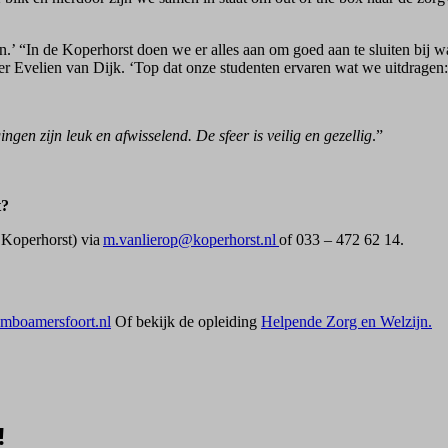
en.’ “In de Koperhorst doen we er alles aan om goed aan te sluiten bij
Evelien van Dijk. ‘Top dat onze studenten ervaren wat we uitdragen: ‘
ngen zijn leuk en afwisselend. De sfeer is veilig en gezellig
.”
t?
 Koperhorst) via
m.vanlierop@koperhorst.nl
of 033 – 472 62 14.
boamersfoort.nl
Of bekijk de opleiding
Helpende Zorg en Welzijn.
!