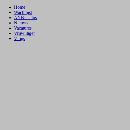
Home
Wachtlijst
ANBI status
Nieuws
Vacatures
Vrijwilliger
Vlogs