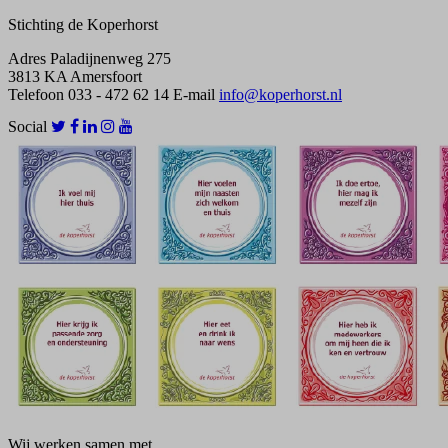
Stichting de Koperhorst
Adres
Paladijnenweg 275
3813 KA Amersfoort
Telefoon
033 - 472 62 14
E-mail
info@koperhorst.nl
Social
Wij werken samen met