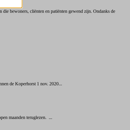
 die bewoners, cliënten en patiënten gewend zijn. Ondanks de
nnen de Koperhorst 1 nov. 2020...
open maanden teruglezen. ...