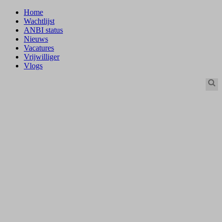
Home
Wachtlijst
ANBI status
Nieuws
Vacatures
Vrijwilliger
Vlogs