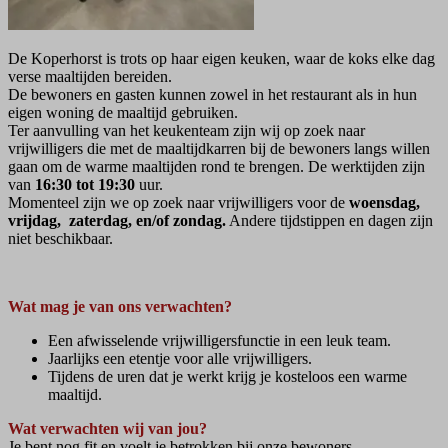
De Koperhorst is trots op haar eigen keuken, waar de koks elke dag
verse maaltijden bereiden.
De bewoners en gasten kunnen zowel in het restaurant als in hun
eigen woning de maaltijd gebruiken.
Ter aanvulling van het keukenteam zijn wij op zoek naar
vrijwilligers die met de maaltijdkarren bij de bewoners langs willen
gaan om de warme maaltijden rond te brengen. De werktijden zijn
van
16:30 tot 19:30
uur.
Momenteel zijn we op zoek naar vrijwilligers voor de
woensdag,
vrijdag, zaterdag, en/of zondag.
Andere tijdstippen en dagen zijn
niet beschikbaar.
Wat mag je van ons verwachten?
Een afwisselende vrijwilligersfunctie in een leuk team.
Jaarlijks een etentje voor alle vrijwilligers.
Tijdens de uren dat je werkt krijg je kosteloos een warme
maaltijd.
Wat verwachten wij van jou?
Je bent nog fit en voelt je betrokken bij onze bewoners.